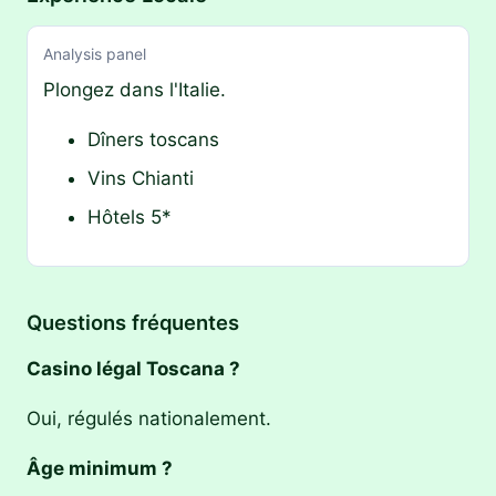
Analysis panel
Plongez dans l'Italie.
Dîners toscans
Vins Chianti
Hôtels 5*
Questions fréquentes
Casino légal Toscana ?
Oui, régulés nationalement.
Âge minimum ?