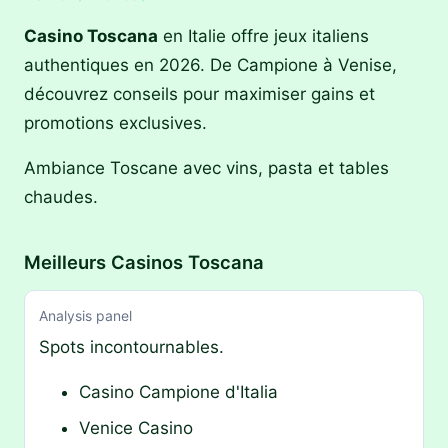
Casino Toscana
en Italie offre jeux italiens
authentiques en 2026. De Campione à Venise,
découvrez conseils pour maximiser gains et
promotions exclusives.
Ambiance Toscane avec vins, pasta et tables
chaudes.
Meilleurs Casinos Toscana
Analysis panel
Spots incontournables.
Casino Campione d'Italia
Venice Casino