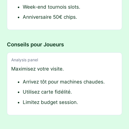
Week-end tournois slots.
Anniversaire 50€ chips.
Conseils pour Joueurs
Analysis panel
Maximisez votre visite.
Arrivez tôt pour machines chaudes.
Utilisez carte fidélité.
Limitez budget session.