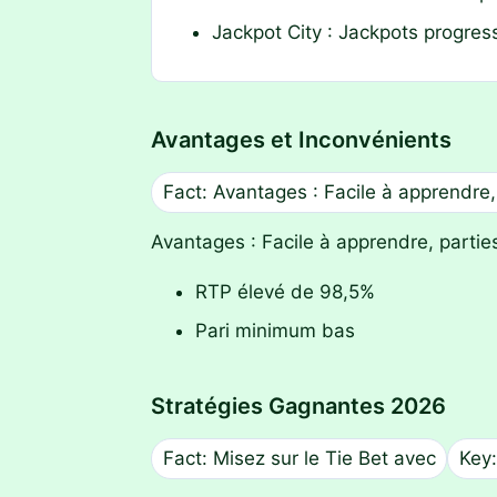
Jackpot City : Jackpots progress
Avantages et Inconvénients
Fact: Avantages : Facile à apprendre,
Avantages : Facile à apprendre, partie
RTP élevé de 98,5%
Pari minimum bas
Stratégies Gagnantes 2026
Fact: Misez sur le Tie Bet avec
Key