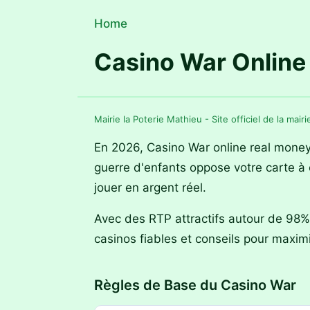
Home
Casino War Online
Mairie la Poterie Mathieu - Site officiel de la mair
En 2026, Casino War online real money 
guerre d'enfants oppose votre carte à 
jouer en argent réel.
Avec des RTP attractifs autour de 98%
casinos fiables et conseils pour maximi
Règles de Base du Casino War