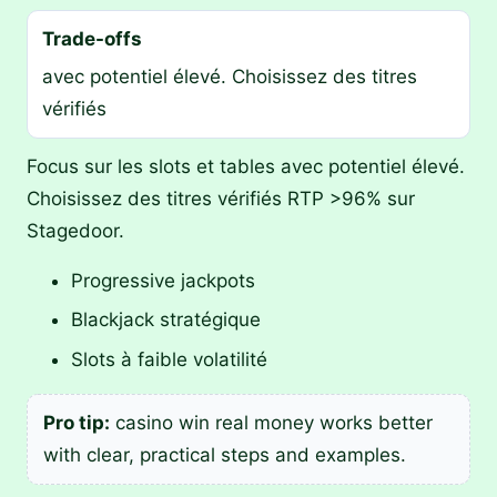
Trade-offs
avec potentiel élevé. Choisissez des titres
vérifiés
Focus sur les slots et tables avec potentiel élevé.
Choisissez des titres vérifiés RTP >96% sur
Stagedoor.
Progressive jackpots
Blackjack stratégique
Slots à faible volatilité
Pro tip:
casino win real money works better
with clear, practical steps and examples.