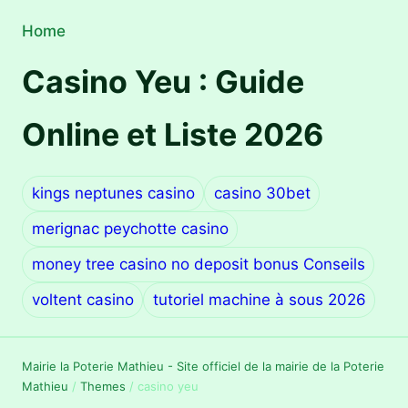
Home
Casino Yeu : Guide
Online et Liste 2026
kings neptunes casino
casino 30bet
merignac peychotte casino
money tree casino no deposit bonus Conseils
voltent casino
tutoriel machine à sous 2026
Mairie la Poterie Mathieu - Site officiel de la mairie de la Poterie
Mathieu
/
Themes
/
casino yeu