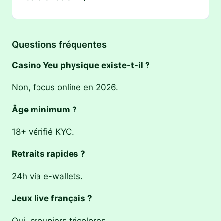
Questions fréquentes
Casino Yeu physique existe-t-il ?
Non, focus online en 2026.
Âge minimum ?
18+ vérifié KYC.
Retraits rapides ?
24h via e-wallets.
Jeux live français ?
Oui, croupiers tricolores.