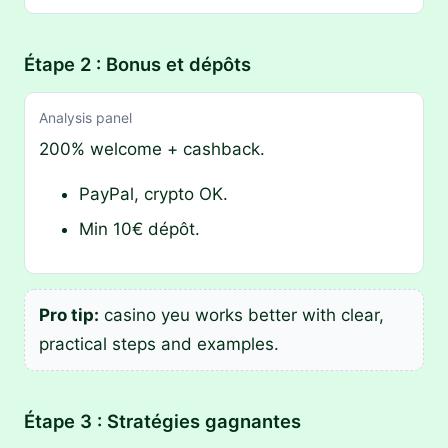
Étape 2 : Bonus et dépôts
Analysis panel
200% welcome + cashback.
PayPal, crypto OK.
Min 10€ dépôt.
Pro tip:
casino yeu works better with clear,
practical steps and examples.
Étape 3 : Stratégies gagnantes