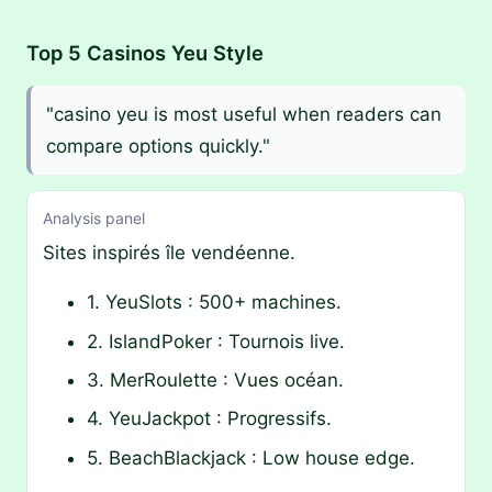
Top 5 Casinos Yeu Style
"casino yeu is most useful when readers can
compare options quickly."
Analysis panel
Sites inspirés île vendéenne.
1. YeuSlots : 500+ machines.
2. IslandPoker : Tournois live.
3. MerRoulette : Vues océan.
4. YeuJackpot : Progressifs.
5. BeachBlackjack : Low house edge.