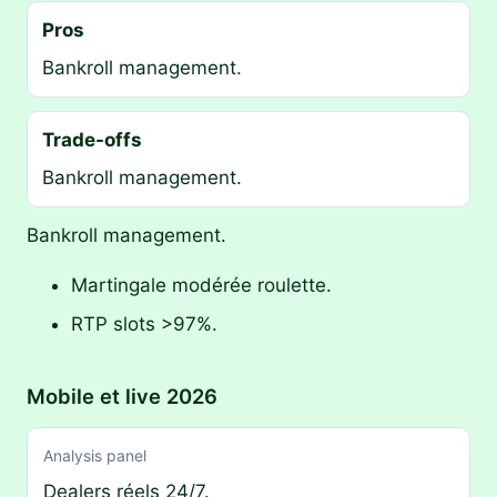
Pros
Bankroll management.
Trade-offs
Bankroll management.
Bankroll management.
Martingale modérée roulette.
RTP slots >97%.
Mobile et live 2026
Analysis panel
Dealers réels 24/7.