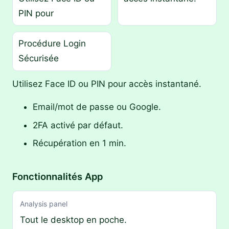
PIN pour
Procédure Login
Sécurisée
Utilisez Face ID ou PIN pour accès instantané.
Email/mot de passe ou Google.
2FA activé par défaut.
Récupération en 1 min.
Fonctionnalités App
Analysis panel
Tout le desktop en poche.