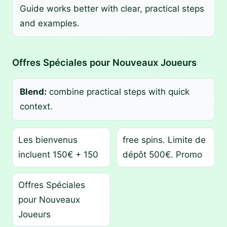
Guide works better with clear, practical steps
and examples.
Offres Spéciales pour Nouveaux Joueurs
Blend:
combine practical steps with quick
context.
Les bienvenus
free spins. Limite de
incluent 150€ + 150
dépôt 500€. Promo
Offres Spéciales
pour Nouveaux
Joueurs