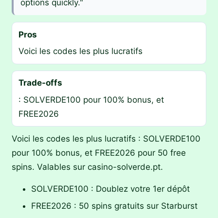
options quickly."
Pros
Voici les codes les plus lucratifs
Trade-offs
: SOLVERDE100 pour 100% bonus, et
FREE2026
Voici les codes les plus lucratifs : SOLVERDE100
pour 100% bonus, et FREE2026 pour 50 free
spins. Valables sur casino-solverde.pt.
SOLVERDE100 : Doublez votre 1er dépôt
FREE2026 : 50 spins gratuits sur Starburst