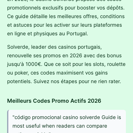
promotionnels exclusifs pour booster vos dépôts.
Ce guide détaille les meilleures offres, conditions
et astuces pour les activer sur leurs plateformes
en ligne et physiques au Portugal.
Solverde, leader des casinos portugais,
renouvelle ses promos en 2026 avec des bonus
jusqu'à 1000€. Que ce soit pour les slots, roulette
ou poker, ces codes maximisent vos gains
potentiels. Suivez nos étapes pour ne rien rater.
Meilleurs Codes Promo Actifs 2026
"código promocional casino solverde Guide is
most useful when readers can compare