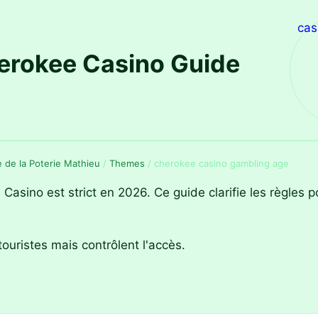
cas
erokee Casino Guide
ie de la Poterie Mathieu
/
Themes
/
cherokee casino gambling age
asino est strict en 2026. Ce guide clarifie les règles
 touristes mais contrôlent l'accès.