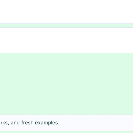
links, and fresh examples.