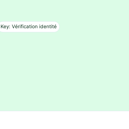
Key: Vérification identité