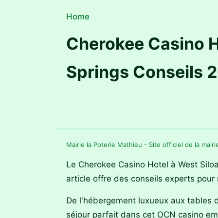
Home
Cherokee Casino H
Springs Conseils 
Mairie la Poterie Mathieu - Site officiel de la mair
Le Cherokee Casino Hotel à West Siloa
article offre des conseils experts pour 
De l'hébergement luxueux aux tables de
séjour parfait dans cet OCN casino e