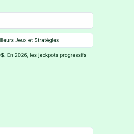
lleurs Jeux et Stratégies
0$. En 2026, les jackpots progressifs