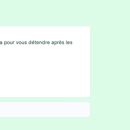
pa pour vous détendre après les