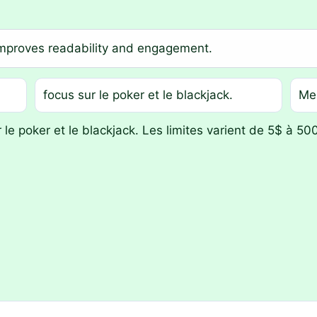
improves readability and engagement.
focus sur le poker et le blackjack.
Mei
 le poker et le blackjack. Les limites varient de 5$ à 50