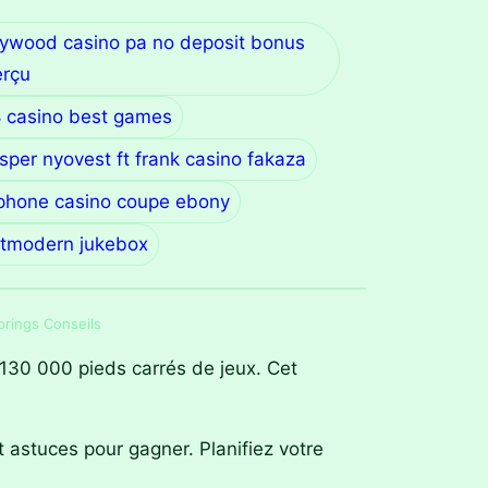
lywood casino pa no deposit bonus
rçu
 casino best games
sper nyovest ft frank casino fakaza
phone casino coupe ebony
tmodern jukebox
prings Conseils
130 000 pieds carrés de jeux. Cet
 astuces pour gagner. Planifiez votre