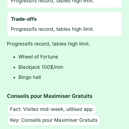
Progressifs record, tables high limit.
Trade-offs
Progressifs record, tables high limit.
Progressifs record, tables high limit.
Wheel of Fortune
Blackjack 100$/min
Bingo hall
Conseils pour Maximiser Gratuits
Fact: Visitez mid-week, utilisez app.
Key: Conseils pour Maximiser Gratuits