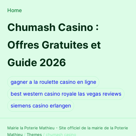
Home
Chumash Casino :
Offres Gratuites et
Guide 2026
gagner a la roulette casino en ligne
best western casino royale las vegas reviews
siemens casino erlangen
Mairie la Poterie Mathieu - Site officiel de la mairie de la Poterie
Mathieu
/
Themes
/
chumash casino