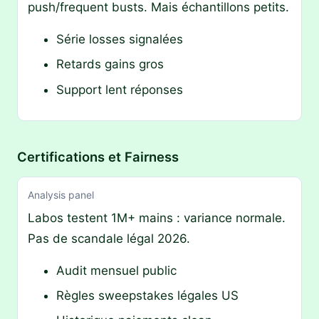
push/frequent busts. Mais échantillons petits.
Série losses signalées
Retards gains gros
Support lent réponses
Certifications et Fairness
Analysis panel
Labos testent 1M+ mains : variance normale.
Pas de scandale légal 2026.
Audit mensuel public
Règles sweepstakes légales US