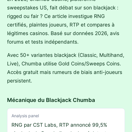
sweepstakes US, fait débat sur son blackjack :
rigged ou fair ? Ce article investigue RNG
certifiés, plaintes joueurs, RTP et compares à
légitimes casinos. Basé sur données 2026, avis
forums et tests indépendants.
Avec 50+ variantes blackjack (Classic, Multihand,
Live), Chumba utilise Gold Coins/Sweeps Coins.
Accès gratuit mais rumeurs de biais anti-joueurs
persistent.
Mécanique du Blackjack Chumba
Analysis panel
RNG par CST Labs, RTP annoncé 99,5%