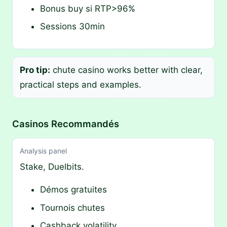
Bonus buy si RTP>96%
Sessions 30min
Pro tip:
chute casino works better with clear,
practical steps and examples.
Casinos Recommandés
Analysis panel
Stake, Duelbits.
Démos gratuites
Tournois chutes
Cashback volatility