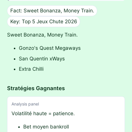
Fact: Sweet Bonanza, Money Train.
Key: Top 5 Jeux Chute 2026
Sweet Bonanza, Money Train.
Gonzo's Quest Megaways
San Quentin xWays
Extra Chilli
Stratégies Gagnantes
Analysis panel
Volatilité haute = patience.
Bet moyen bankroll