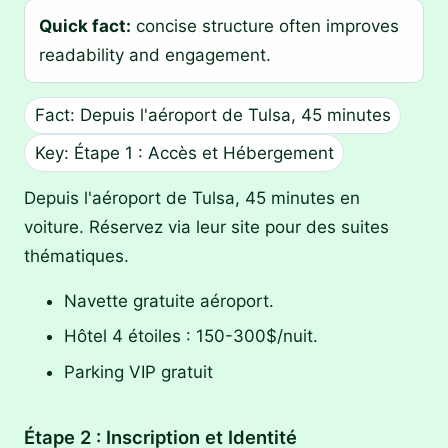
Quick fact:
concise structure often improves
readability and engagement.
Fact: Depuis l'aéroport de Tulsa, 45 minutes
Key: Étape 1 : Accès et Hébergement
Depuis l'aéroport de Tulsa, 45 minutes en
voiture. Réservez via leur site pour des suites
thématiques.
Navette gratuite aéroport.
Hôtel 4 étoiles : 150-300$/nuit.
Parking VIP gratuit
Étape 2 : Inscription et Identité