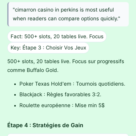
"cimarron casino in perkins is most useful
when readers can compare options quickly."
Fact: 500+ slots, 20 tables live. Focus
Key: Étape 3 : Choisir Vos Jeux
500+ slots, 20 tables live. Focus sur progressifs
comme Buffalo Gold.
Poker Texas Hold'em : Tournois quotidiens.
Blackjack : Règles favorables 3:2.
Roulette européenne : Mise min 5$
Étape 4 : Stratégies de Gain