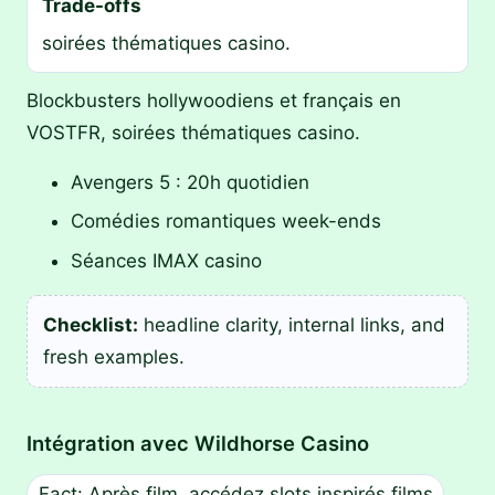
Trade-offs
soirées thématiques casino.
Blockbusters hollywoodiens et français en
VOSTFR, soirées thématiques casino.
Avengers 5 : 20h quotidien
Comédies romantiques week-ends
Séances IMAX casino
Checklist:
headline clarity, internal links, and
fresh examples.
Intégration avec Wildhorse Casino
Fact: Après film, accédez slots inspirés films