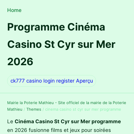
Home
Programme Cinéma
Casino St Cyr sur Mer
2026
ck777 casino login register Aperçu
Mairie la Poterie Mathieu - Site officiel de la mairie de la Poterie
Mathieu
/
Themes
/
cinema casino st cyr sur mer programme
Le
Cinéma Casino St Cyr sur Mer programme
en 2026 fusionne films et jeux pour soirées