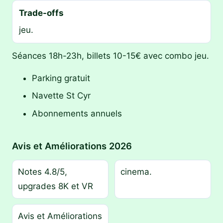
Trade-offs
jeu.
Séances 18h-23h, billets 10-15€ avec combo jeu.
Parking gratuit
Navette St Cyr
Abonnements annuels
Avis et Améliorations 2026
Notes 4.8/5,
cinema.
upgrades 8K et VR
Avis et Améliorations