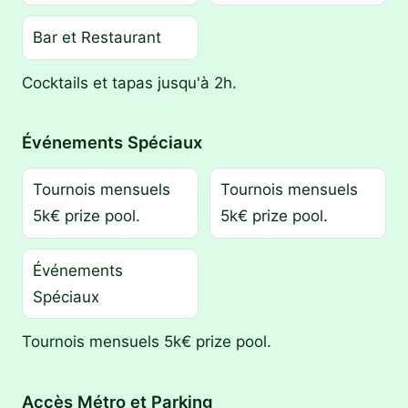
Bar et Restaurant
Cocktails et tapas jusqu'à 2h.
Événements Spéciaux
Tournois mensuels
Tournois mensuels
5k€ prize pool.
5k€ prize pool.
Événements
Spéciaux
Tournois mensuels 5k€ prize pool.
Accès Métro et Parking