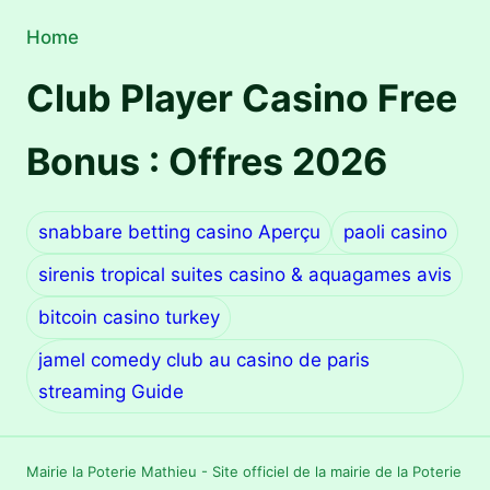
Home
Club Player Casino Free
Bonus : Offres 2026
snabbare betting casino Aperçu
paoli casino
sirenis tropical suites casino & aquagames avis
bitcoin casino turkey
jamel comedy club au casino de paris
streaming Guide
Mairie la Poterie Mathieu - Site officiel de la mairie de la Poterie