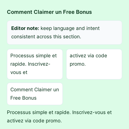
Comment Claimer un Free Bonus
Editor note:
keep language and intent
consistent across this section.
Processus simple et
activez via code
rapide. Inscrivez-
promo.
vous et
Comment Claimer un
Free Bonus
Processus simple et rapide. Inscrivez-vous et
activez via code promo.