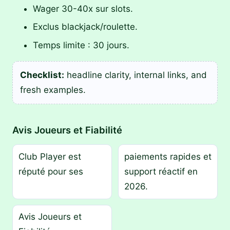
Wager 30-40x sur slots.
Exclus blackjack/roulette.
Temps limite : 30 jours.
Checklist:
headline clarity, internal links, and
fresh examples.
Avis Joueurs et Fiabilité
Club Player est
paiements rapides et
réputé pour ses
support réactif en
2026.
Avis Joueurs et