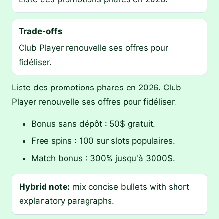
Trade-offs
Club Player renouvelle ses offres pour
fidéliser.
Liste des promotions phares en 2026. Club
Player renouvelle ses offres pour fidéliser.
Bonus sans dépôt : 50$ gratuit.
Free spins : 100 sur slots populaires.
Match bonus : 300% jusqu'à 3000$.
Hybrid note:
mix concise bullets with short
explanatory paragraphs.