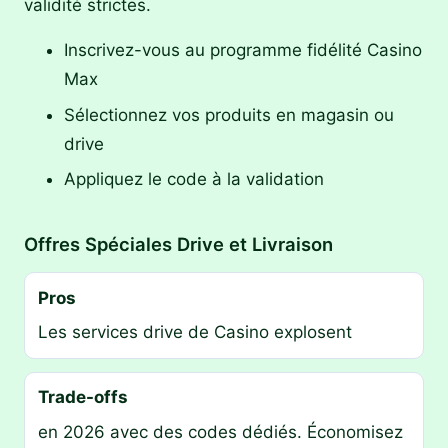
validité strictes.
Inscrivez-vous au programme fidélité Casino
Max
Sélectionnez vos produits en magasin ou
drive
Appliquez le code à la validation
Offres Spéciales Drive et Livraison
Pros
Les services drive de Casino explosent
Trade-offs
en 2026 avec des codes dédiés. Économisez