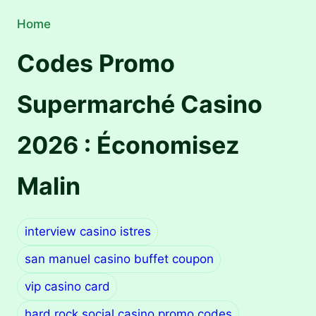
Home
Codes Promo
Supermarché Casino
2026 : Économisez
Malin
interview casino istres
san manuel casino buffet coupon
vip casino card
hard rock social casino promo codes