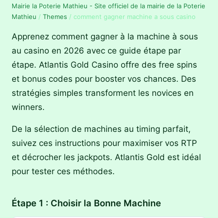
Mairie la Poterie Mathieu - Site officiel de la mairie de la Poterie
Mathieu
/
Themes
/
comment gagner machine a sous casino
Apprenez comment gagner à la machine à sous
au casino en 2026 avec ce guide étape par
étape. Atlantis Gold Casino offre des free spins
et bonus codes pour booster vos chances. Des
stratégies simples transforment les novices en
winners.
De la sélection de machines au timing parfait,
suivez ces instructions pour maximiser vos RTP
et décrocher les jackpots. Atlantis Gold est idéal
pour tester ces méthodes.
Étape 1 : Choisir la Bonne Machine