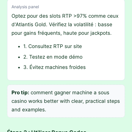
Analysis panel
Optez pour des slots RTP >97% comme ceux
d'Atlantis Gold. Vérifiez la volatilité : basse
pour gains fréquents, haute pour jackpots.
1. Consultez RTP sur site
2. Testez en mode démo
3. Évitez machines froides
Pro tip:
comment gagner machine a sous
casino works better with clear, practical steps
and examples.