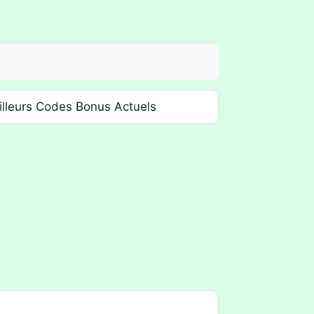
illeurs Codes Bonus Actuels