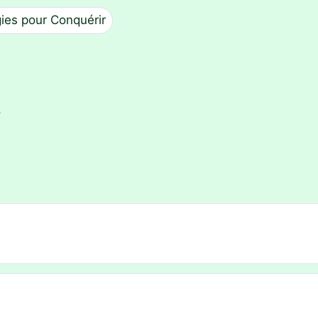
gies pour Conquérir
.