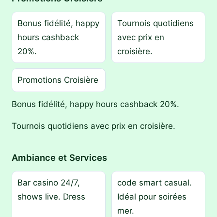
Bonus fidélité, happy
Tournois quotidiens
hours cashback
avec prix en
20%.
croisière.
Promotions Croisière
Bonus fidélité, happy hours cashback 20%.
Tournois quotidiens avec prix en croisière.
Ambiance et Services
Bar casino 24/7,
code smart casual.
shows live. Dress
Idéal pour soirées
mer.