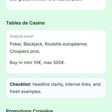
Tables de Casino
Analysis panel
Poker, Blackjack, Roulette européenne.
Croupiers pros.
Buy-in mini 10€, max 500€.
Checklist:
headline clarity, internal links, and
fresh examples.
Promotions Croisière