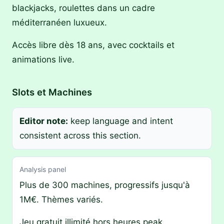
blackjacks, roulettes dans un cadre
méditerranéen luxueux.
Accès libre dès 18 ans, avec cocktails et
animations live.
Slots et Machines
Editor note:
keep language and intent
consistent across this section.
Analysis panel
Plus de 300 machines, progressifs jusqu'à
1M€. Thèmes variés.
Jeu gratuit illimité hors heures peak.