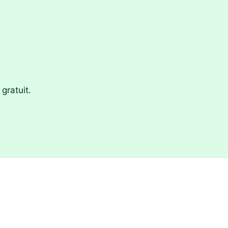
gratuit.