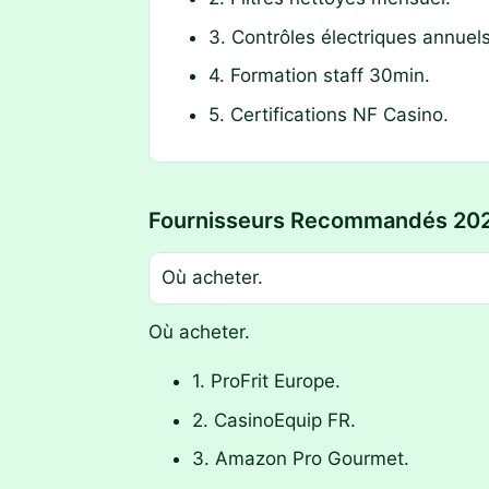
3. Contrôles électriques annuels
4. Formation staff 30min.
5. Certifications NF Casino.
Fournisseurs Recommandés 20
Où acheter.
Où acheter.
1. ProFrit Europe.
2. CasinoEquip FR.
3. Amazon Pro Gourmet.