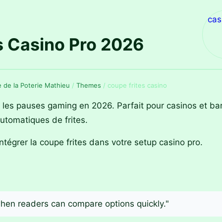
cas
s Casino Pro 2026
ie de la Poterie Mathieu
/
Themes
/
coupe frites casino
e les pauses gaming en 2026. Parfait pour casinos et ba
 automatiques de frites.
ntégrer la coupe frites dans votre setup casino pro.
when readers can compare options quickly."