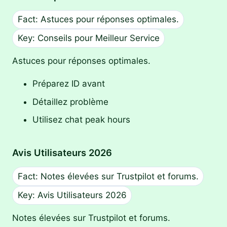
Fact: Astuces pour réponses optimales.
Key: Conseils pour Meilleur Service
Astuces pour réponses optimales.
Préparez ID avant
Détaillez problème
Utilisez chat peak hours
Avis Utilisateurs 2026
Fact: Notes élevées sur Trustpilot et forums.
Key: Avis Utilisateurs 2026
Notes élevées sur Trustpilot et forums.