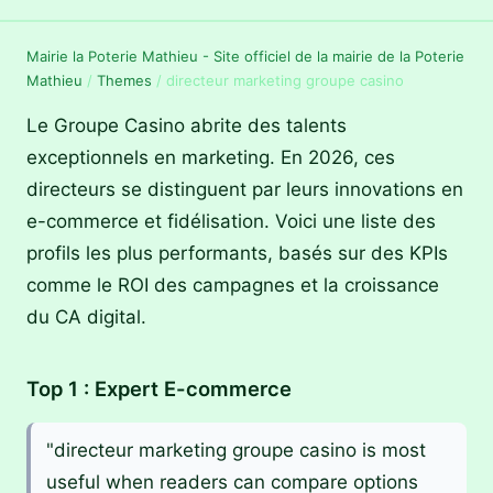
Mairie la Poterie Mathieu - Site officiel de la mairie de la Poterie
Mathieu
/
Themes
/
directeur marketing groupe casino
Le Groupe Casino abrite des talents
exceptionnels en marketing. En 2026, ces
directeurs se distinguent par leurs innovations en
e-commerce et fidélisation. Voici une liste des
profils les plus performants, basés sur des KPIs
comme le ROI des campagnes et la croissance
du CA digital.
Top 1 : Expert E-commerce
"directeur marketing groupe casino is most
useful when readers can compare options