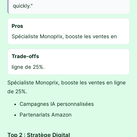
quickly."
Pros
Spécialiste Monoprix, booste les ventes en
Trade-offs
ligne de 25%.
Spécialiste Monoprix, booste les ventes en ligne
de 25%.
Campagnes IA personnalisées
Partenariats Amazon
Top 2 : Stratège Digital