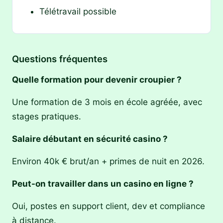
Télétravail possible
Questions fréquentes
Quelle formation pour devenir croupier ?
Une formation de 3 mois en école agréée, avec
stages pratiques.
Salaire débutant en sécurité casino ?
Environ 40k € brut/an + primes de nuit en 2026.
Peut-on travailler dans un casino en ligne ?
Oui, postes en support client, dev et compliance
à distance.