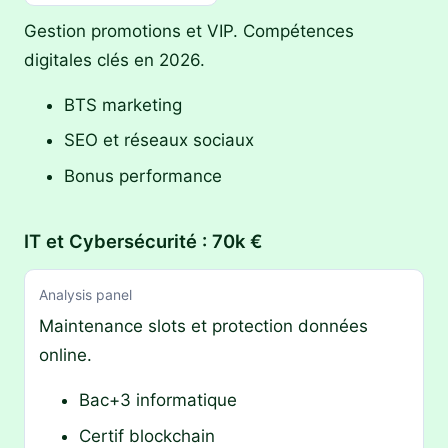
Gestion promotions et VIP. Compétences
digitales clés en 2026.
BTS marketing
SEO et réseaux sociaux
Bonus performance
IT et Cybersécurité : 70k €
Analysis panel
Maintenance slots et protection données
online.
Bac+3 informatique
Certif blockchain