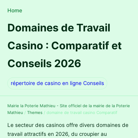
Home
Domaines de Travail
Casino : Comparatif et
Conseils 2026
répertoire de casino en ligne Conseils
Mairie la Poterie Mathieu - Site officiel de la mairie de la Poterie
Mathieu
/
Themes
/
domaine de travail casino Comparatif
Le secteur des casinos offre divers domaines de
travail attractifs en 2026, du croupier au