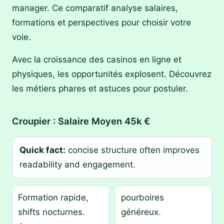
manager. Ce comparatif analyse salaires,
formations et perspectives pour choisir votre
voie.
Avec la croissance des casinos en ligne et
physiques, les opportunités explosent. Découvrez
les métiers phares et astuces pour postuler.
Croupier : Salaire Moyen 45k €
Quick fact:
concise structure often improves
readability and engagement.
Formation rapide,
pourboires
shifts nocturnes.
généreux.