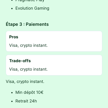
Evolution Gaming
Étape 3 : Paiements
Pros
Visa, crypto instant.
Trade-offs
Visa, crypto instant.
Visa, crypto instant.
Min dépôt 10€
Retrait 24h