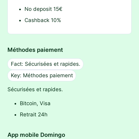
No deposit 15€
Cashback 10%
Méthodes paiement
Fact: Sécurisées et rapides.
Key: Méthodes paiement
Sécurisées et rapides.
Bitcoin, Visa
Retrait 24h
App mobile Domingo