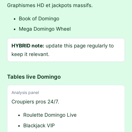
Graphismes HD et jackpots massifs.
Book of Domingo
Mega Domingo Wheel
HYBRID note:
update this page regularly to
keep it relevant.
Tables live Domingo
Analysis panel
Croupiers pros 24/7.
Roulette Domingo Live
Blackjack VIP