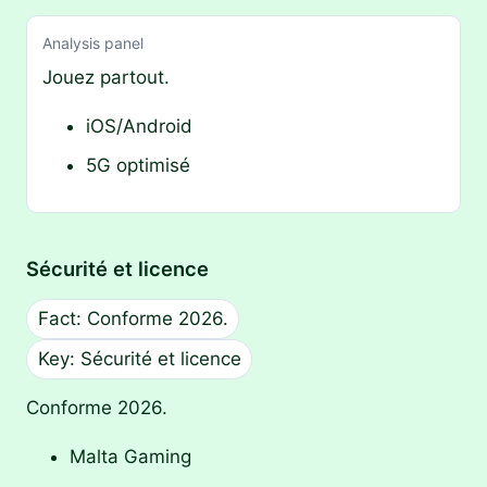
Analysis panel
Jouez partout.
iOS/Android
5G optimisé
Sécurité et licence
Fact: Conforme 2026.
Key: Sécurité et licence
Conforme 2026.
Malta Gaming