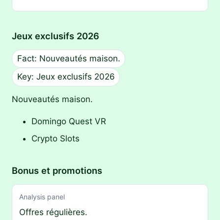
Jeux exclusifs 2026
Fact: Nouveautés maison.
Key: Jeux exclusifs 2026
Nouveautés maison.
Domingo Quest VR
Crypto Slots
Bonus et promotions
Analysis panel
Offres régulières.