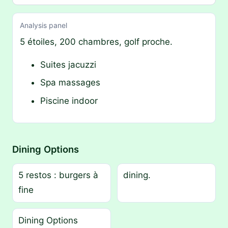
Analysis panel
5 étoiles, 200 chambres, golf proche.
Suites jacuzzi
Spa massages
Piscine indoor
Dining Options
5 restos : burgers à
dining.
fine
Dining Options