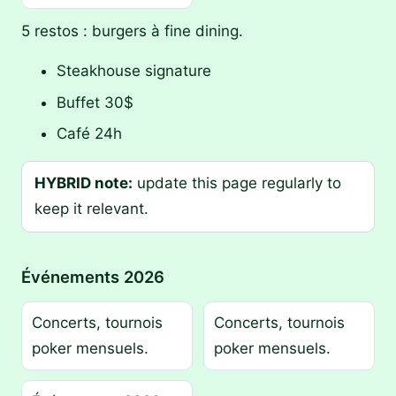
5 restos : burgers à fine dining.
Steakhouse signature
Buffet 30$
Café 24h
HYBRID note:
update this page regularly to
keep it relevant.
Événements 2026
Concerts, tournois
Concerts, tournois
poker mensuels.
poker mensuels.