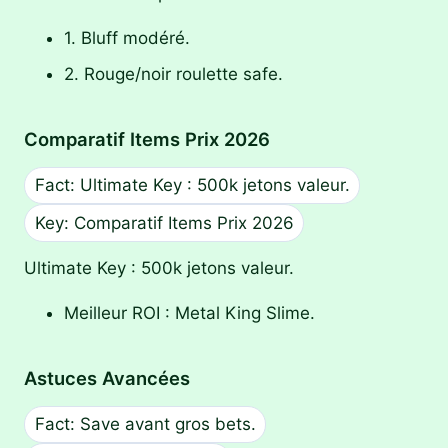
1. Bluff modéré.
2. Rouge/noir roulette safe.
Comparatif Items Prix 2026
Fact: Ultimate Key : 500k jetons valeur.
Key: Comparatif Items Prix 2026
Ultimate Key : 500k jetons valeur.
Meilleur ROI : Metal King Slime.
Astuces Avancées
Fact: Save avant gros bets.