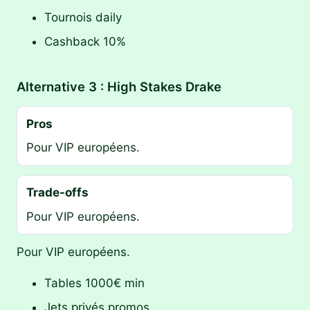
Tournois daily
Cashback 10%
Alternative 3 : High Stakes Drake
Pros
Pour VIP européens.
Trade-offs
Pour VIP européens.
Pour VIP européens.
Tables 1000€ min
Jets privés promos