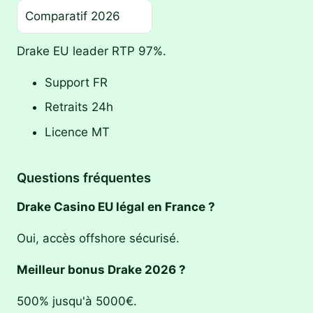
Comparatif 2026
Drake EU leader RTP 97%.
Support FR
Retraits 24h
Licence MT
Questions fréquentes
Drake Casino EU légal en France ?
Oui, accès offshore sécurisé.
Meilleur bonus Drake 2026 ?
500% jusqu'à 5000€.