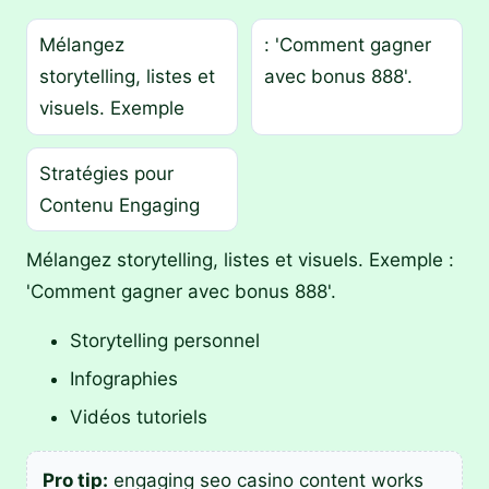
Mélangez
: 'Comment gagner
storytelling, listes et
avec bonus 888'.
visuels. Exemple
Stratégies pour
Contenu Engaging
Mélangez storytelling, listes et visuels. Exemple :
'Comment gagner avec bonus 888'.
Storytelling personnel
Infographies
Vidéos tutoriels
Pro tip:
engaging seo casino content works