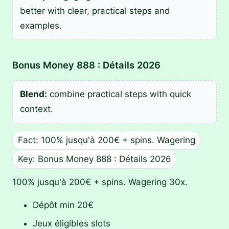
better with clear, practical steps and
examples.
Bonus Money 888 : Détails 2026
Blend:
combine practical steps with quick
context.
Fact: 100% jusqu'à 200€ + spins. Wagering
Key: Bonus Money 888 : Détails 2026
100% jusqu'à 200€ + spins. Wagering 30x.
Dépôt min 20€
Jeux éligibles slots