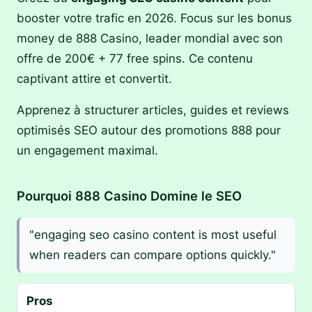
booster votre trafic en 2026. Focus sur les bonus
money de 888 Casino, leader mondial avec son
offre de 200€ + 77 free spins. Ce contenu
captivant attire et convertit.
Apprenez à structurer articles, guides et reviews
optimisés SEO autour des promotions 888 pour
un engagement maximal.
Pourquoi 888 Casino Domine le SEO
"engaging seo casino content is most useful
when readers can compare options quickly."
Pros