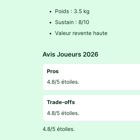
Poids : 3.5 kg
Sustain : 8/10
Valeur revente haute
Avis Joueurs 2026
Pros
4.8/5 étoiles.
Trade-offs
4.8/5 étoiles.
4.8/5 étoiles.