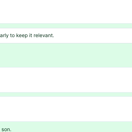
rly to keep it relevant.
 son.