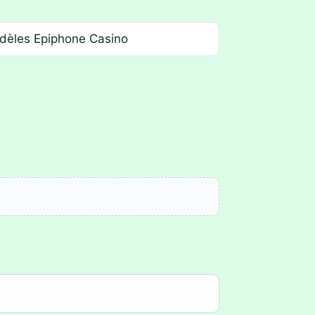
dèles Epiphone Casino