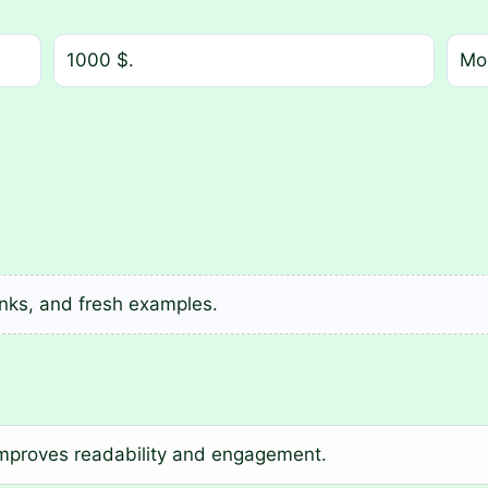
1000 $.
Mo
links, and fresh examples.
improves readability and engagement.