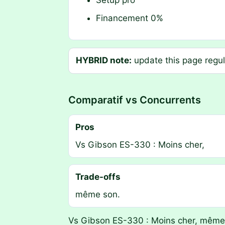
Setup pro
Financement 0%
HYBRID note:
update this page regula
Comparatif vs Concurrents
Pros
Vs Gibson ES-330 : Moins cher,
Trade-offs
même son.
Vs Gibson ES-330 : Moins cher, même