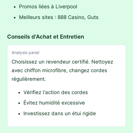
Promos liées à Liverpool
Meilleurs sites : 888 Casino, Guts
Conseils d'Achat et Entretien
Analysis panel
Choisissez un revendeur certifié. Nettoyez
avec chiffon microfibre, changez cordes
régulièrement.
Vérifiez l'action des cordes
Évitez humidité excessive
Investissez dans un étui rigide