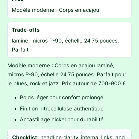
Modèle moderne : Corps en acajou
Trade-offs
laminé, micros P-90, échelle 24,75 pouces.
Parfait
Modèle moderne : Corps en acajou laminé,
micros P-90, échelle 24,75 pouces. Parfait pour
le blues, rock et jazz. Prix autour de 700-900 €.
Poids léger pour confort prolongé
Finition nitrocellulose authentique
Accastillage nickel pour durabilité
Checklist:
headline clarity, internal links, and