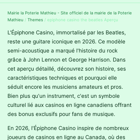
Mairie la Poterie Mathieu - Site officiel de la mairie de la Poterie
Mathieu
/
Themes
/
epiphone casino the beatles Aperçu
L'Épiphone Casino, immortalisé par les Beatles,
reste une guitare iconique en 2026. Ce modèle
semi-acoustique a marqué l'histoire du rock
grâce à John Lennon et George Harrison. Dans
cet aperçu détaillé, découvrez son histoire, ses
caractéristiques techniques et pourquoi elle
séduit encore les musiciens amateurs et pros.
Bien plus qu'un instrument, c'est un symbole
culturel lié aux casinos en ligne canadiens offrant
des bonus exclusifs pour fans de musique.
En 2026, l'Épiphone Casino inspire de nombreux
joueurs de casinos en ligne au Canada, où des