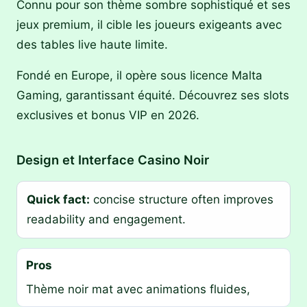
Connu pour son thème sombre sophistiqué et ses
jeux premium, il cible les joueurs exigeants avec
des tables live haute limite.
Fondé en Europe, il opère sous licence Malta
Gaming, garantissant équité. Découvrez ses slots
exclusives et bonus VIP en 2026.
Design et Interface Casino Noir
Quick fact:
concise structure often improves
readability and engagement.
Pros
Thème noir mat avec animations fluides,