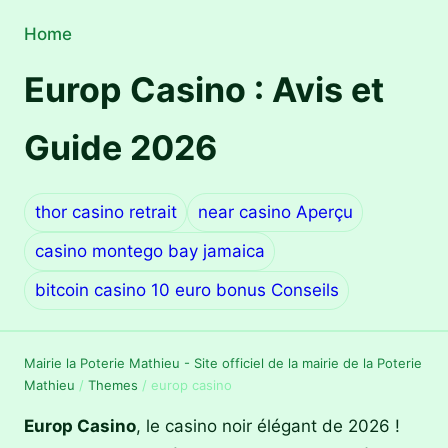
Home
Europ Casino : Avis et
Guide 2026
thor casino retrait
near casino Aperçu
casino montego bay jamaica
bitcoin casino 10 euro bonus Conseils
Mairie la Poterie Mathieu - Site officiel de la mairie de la Poterie
Mathieu
/
Themes
/
europ casino
Europ Casino
, le casino noir élégant de 2026 !