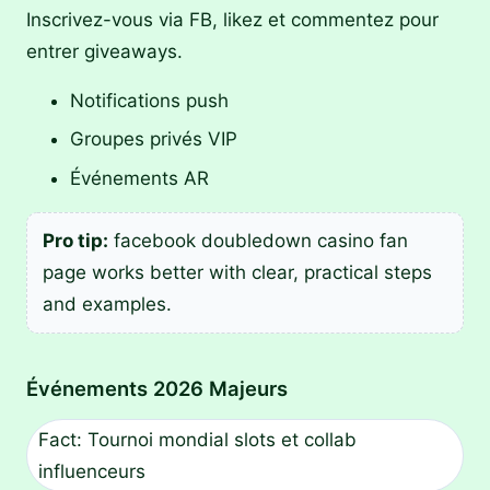
Inscrivez-vous via FB, likez et commentez pour
entrer giveaways.
Notifications push
Groupes privés VIP
Événements AR
Pro tip:
facebook doubledown casino fan
page works better with clear, practical steps
and examples.
Événements 2026 Majeurs
Fact: Tournoi mondial slots et collab
influenceurs