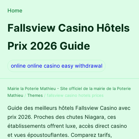
Home
Fallsview Casino Hôtels
Prix 2026 Guide
online online casino easy withdrawal
Mairie la Poterie Mathieu - Site officiel de la mairie de la Poterie
Mathieu
/
Themes
/
fallsview casino hotels prices
Guide des meilleurs hôtels Fallsview Casino avec
prix 2026. Proches des chutes Niagara, ces
établissements offrent luxe, accès direct casino
et vues époustouflantes. Comparez tarifs,