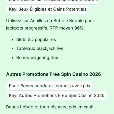
Key: Jeux Éligibles et Gains Potentiels
Utilisez sur Achilles ou Bubble Bubble pour
jackpots progressifs. RTP moyen 96%.
Slots 3D populaires
Tableaux blackjack live
Bonus wagering 45x
Autres Promotions Free Spin Casino 2026
Fact: Bonus hebdo et tournois avec prix
Key: Autres Promotions Free Spin Casino 2026
Bonus hebdo et tournois avec prix en cash.