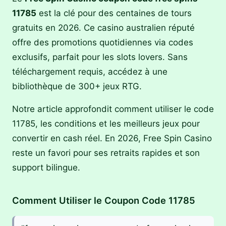
11785
est la clé pour des centaines de tours
gratuits en 2026. Ce casino australien réputé
offre des promotions quotidiennes via codes
exclusifs, parfait pour les slots lovers. Sans
téléchargement requis, accédez à une
bibliothèque de 300+ jeux RTG.
Notre article approfondit comment utiliser le code
11785, les conditions et les meilleurs jeux pour
convertir en cash réel. En 2026, Free Spin Casino
reste un favori pour ses retraits rapides et son
support bilingue.
Comment Utiliser le Coupon Code 11785