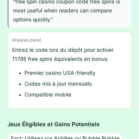
"free spin casino coupon code free spins is
most useful when readers can compare
options quickly."
Analysis panel
Entrez le code lors du dépôt pour activer
11785 free spins équivalents en bonus.
Premier casino USA-friendly
Codes mis à jour mensuels
Compatible mobile
Jeux Éligibles et Gains Potentiels
Fact: Utilisez sur Achilles ou Bubble Bubble