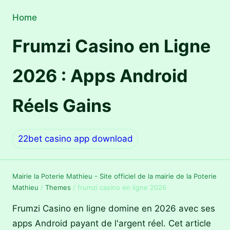
Home
Frumzi Casino en Ligne
2026 : Apps Android
Réels Gains
22bet casino app download
Mairie la Poterie Mathieu - Site officiel de la mairie de la Poterie
Mathieu
/
Themes
/
frumzi casino en ligne 2026
Frumzi Casino en ligne domine en 2026 avec ses
apps Android payant de l'argent réel. Cet article