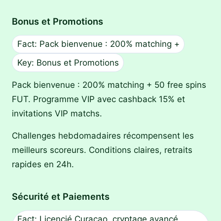
Bonus et Promotions
Fact: Pack bienvenue : 200% matching +
Key: Bonus et Promotions
Pack bienvenue : 200% matching + 50 free spins
FUT. Programme VIP avec cashback 15% et
invitations VIP matchs.
Challenges hebdomadaires récompensent les
meilleurs scoreurs. Conditions claires, retraits
rapides en 24h.
Sécurité et Paiements
Fact: Licencié Curaçao, cryptage avancé.