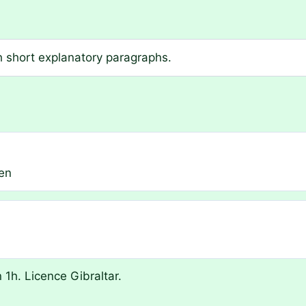
h short explanatory paragraphs.
 en
 1h. Licence Gibraltar.