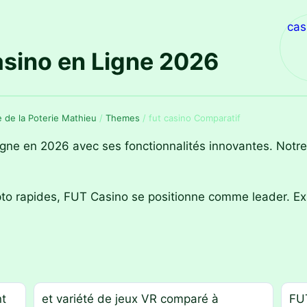
cas
sino en Ligne 2026
ie de la Poterie Mathieu
/
Themes
/
fut casino Comparatif
ligne en 2026 avec ses fonctionnalités innovantes. Notre
to rapides, FUT Casino se positionne comme leader. Expl
nt
et variété de jeux VR comparé à
FU