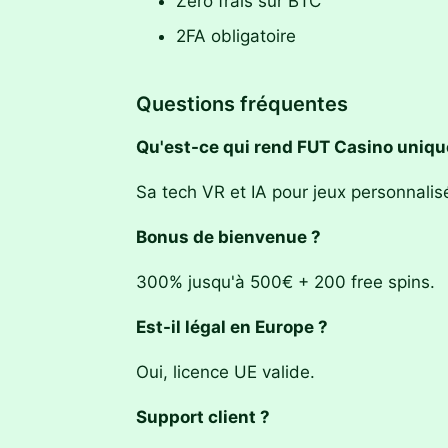
Zero frais sur BTC
2FA obligatoire
Questions fréquentes
Qu'est-ce qui rend FUT Casino uniqu
Sa tech VR et IA pour jeux personnalis
Bonus de bienvenue ?
300% jusqu'à 500€ + 200 free spins.
Est-il légal en Europe ?
Oui, licence UE valide.
Support client ?