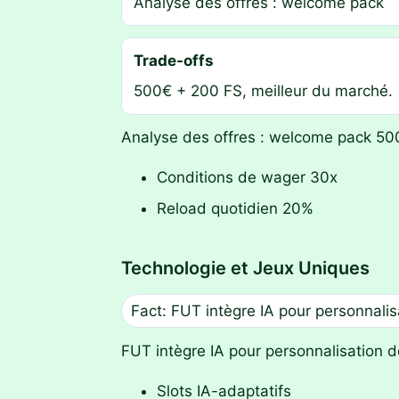
Analyse des offres : welcome pack
Trade-offs
500€ + 200 FS, meilleur du marché.
Analyse des offres : welcome pack 50
Conditions de wager 30x
Reload quotidien 20%
Technologie et Jeux Uniques
Fact: FUT intègre IA pour personnalis
FUT intègre IA pour personnalisation 
Slots IA-adaptatifs