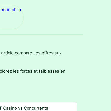
ino in phila
 article compare ses offres aux
orez les forces et faiblesses en
T Casino vs Concurrents