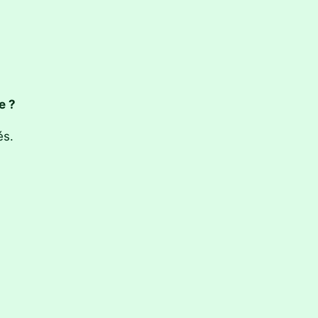
e ?
és.