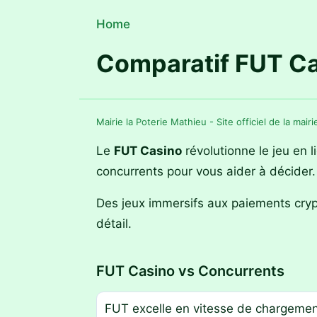
Home
Comparatif FUT Ca
Mairie la Poterie Mathieu - Site officiel de la mair
Le
FUT Casino
révolutionne le jeu en 
concurrents pour vous aider à décider.
Des jeux immersifs aux paiements cryp
détail.
FUT Casino vs Concurrents
FUT excelle en vitesse de chargeme