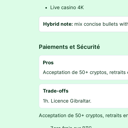
Live casino 4K
Hybrid note:
mix concise bullets wit
Paiements et Sécurité
Pros
Acceptation de 50+ cryptos, retraits
Trade-offs
1h. Licence Gibraltar.
Acceptation de 50+ cryptos, retraits en