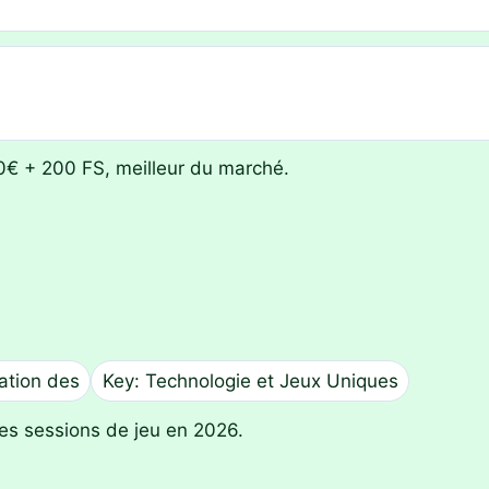
0€ + 200 FS, meilleur du marché.
ation des
Key: Technologie et Jeux Uniques
des sessions de jeu en 2026.