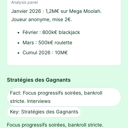
Analysis panel
Janvier 2026 : 1,2M€ sur Mega Moolah.
Joueur anonyme, mise 2€.
Février : 800k€ blackjack
Mars : 500k€ roulette
Cumul 2026 : 10M€
Stratégies des Gagnants
Fact: Focus progressifs soirées, bankroll
stricte. Interviews
Key: Stratégies des Gagnants
Focus progressifs soirées, bankroll stricte.