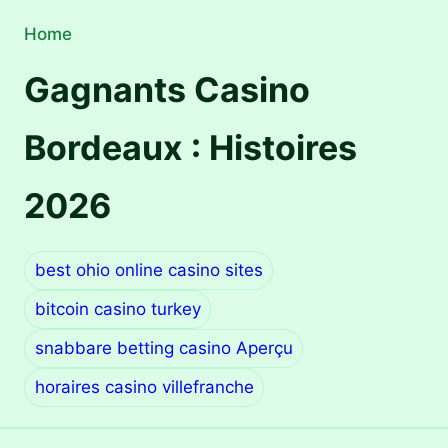
Home
Gagnants Casino
Bordeaux : Histoires
2026
best ohio online casino sites
bitcoin casino turkey
snabbare betting casino Aperçu
horaires casino villefranche