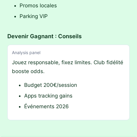
Promos locales
Parking VIP
Devenir Gagnant : Conseils
Analysis panel
Jouez responsable, fixez limites. Club fidélité
booste odds.
Budget 200€/session
Apps tracking gains
Événements 2026