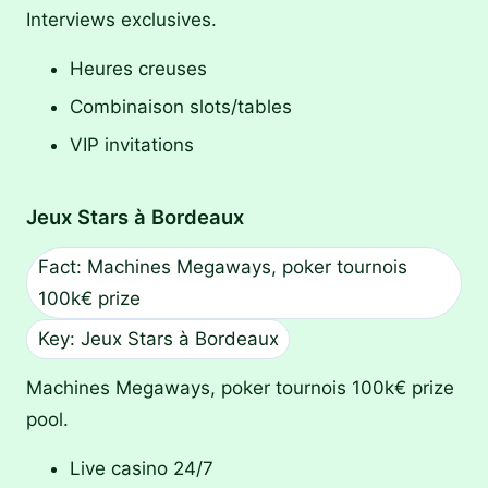
Interviews exclusives.
Heures creuses
Combinaison slots/tables
VIP invitations
Jeux Stars à Bordeaux
Fact: Machines Megaways, poker tournois
100k€ prize
Key: Jeux Stars à Bordeaux
Machines Megaways, poker tournois 100k€ prize
pool.
Live casino 24/7