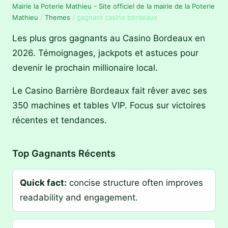
Mairie la Poterie Mathieu - Site officiel de la mairie de la Poterie
Mathieu
/
Themes
/
gagnant casino bordeaux
Les plus gros gagnants au Casino Bordeaux en
2026. Témoignages, jackpots et astuces pour
devenir le prochain millionaire local.
Le Casino Barrière Bordeaux fait rêver avec ses
350 machines et tables VIP. Focus sur victoires
récentes et tendances.
Top Gagnants Récents
Quick fact:
concise structure often improves
readability and engagement.