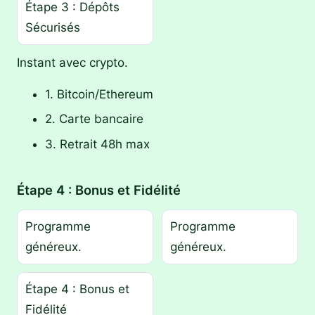
Étape 3 : Dépôts
Sécurisés
Instant avec crypto.
1. Bitcoin/Ethereum
2. Carte bancaire
3. Retrait 48h max
Étape 4 : Bonus et Fidélité
Programme
Programme
généreux.
généreux.
Étape 4 : Bonus et
Fidélité