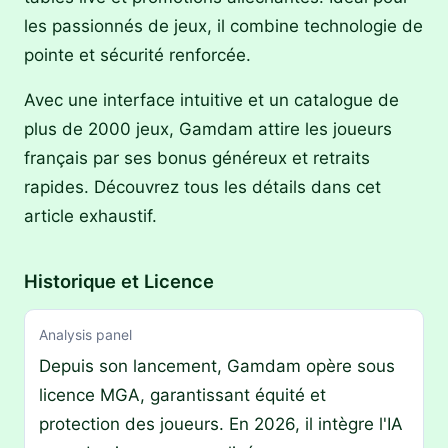
les passionnés de jeux, il combine technologie de
pointe et sécurité renforcée.
Avec une interface intuitive et un catalogue de
plus de 2000 jeux, Gamdam attire les joueurs
français par ses bonus généreux et retraits
rapides. Découvrez tous les détails dans cet
article exhaustif.
Historique et Licence
Analysis panel
Depuis son lancement, Gamdam opère sous
licence MGA, garantissant équité et
protection des joueurs. En 2026, il intègre l'IA