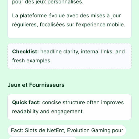
pour des jeux personnalisés.
La plateforme évolue avec des mises à jour
régulières, focalisées sur l'expérience mobile.
Checklist:
headline clarity, internal links, and
fresh examples.
Jeux et Fournisseurs
Quick fact:
concise structure often improves
readability and engagement.
Fact: Slots de NetEnt, Evolution Gaming pour