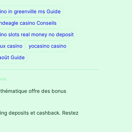
ino in greenville ms Guide
ndeagle casino Conseils
ino slots real money no deposit
oux casino
yocasino casino
août Guide
eils
n-thématique offre des bonus
hing deposits et cashback. Restez