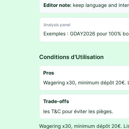
Editor note:
keep language and intent
Analysis panel
Exemples : GDAY2026 pour 100% bonus
Conditions d'Utilisation
Pros
Wagering x30, minimum dépôt 20€. 
Trade-offs
les T&C pour éviter les pièges.
Wagering x30, minimum dépôt 20€. Lise