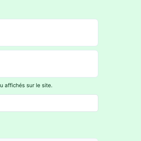
affichés sur le site.