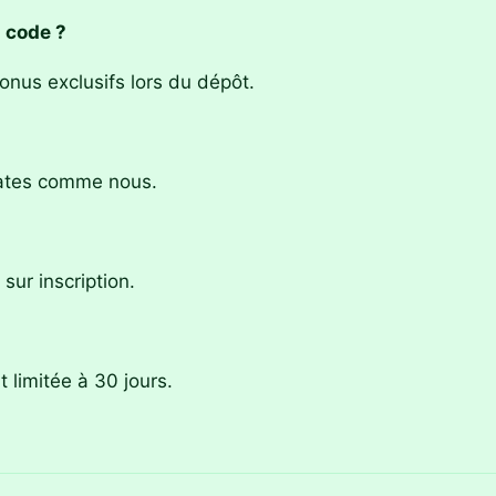
 code ?
onus exclusifs lors du dépôt.
iliates comme nous.
sur inscription.
t limitée à 30 jours.