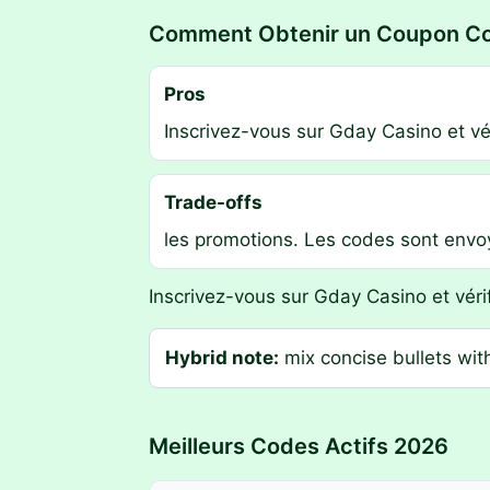
Comment Obtenir un Coupon C
Pros
Inscrivez-vous sur Gday Casino et vér
Trade-offs
les promotions. Les codes sont envo
Inscrivez-vous sur Gday Casino et vérif
Hybrid note:
mix concise bullets wit
Meilleurs Codes Actifs 2026