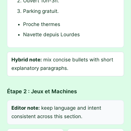
Ouvert 10h-3h.
Parking gratuit.
Proche thermes
Navette depuis Lourdes
Hybrid note:
mix concise bullets with short
explanatory paragraphs.
Étape 2 : Jeux et Machines
Editor note:
keep language and intent
consistent across this section.