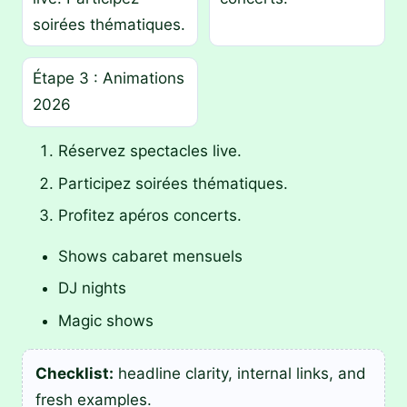
soirées thématiques.
Étape 3 : Animations
2026
Réservez spectacles live.
Participez soirées thématiques.
Profitez apéros concerts.
Shows cabaret mensuels
DJ nights
Magic shows
Checklist:
headline clarity, internal links, and
fresh examples.