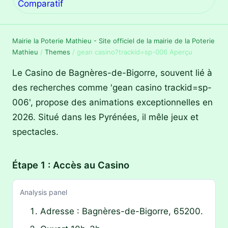
Comparatif
Mairie la Poterie Mathieu - Site officiel de la mairie de la Poterie
Mathieu
/
Themes
/
gean casino?trackid=sp-006 Aperçu
Le Casino de Bagnères-de-Bigorre, souvent lié à
des recherches comme 'gean casino trackid=sp-
006', propose des animations exceptionnelles en
2026. Situé dans les Pyrénées, il mêle jeux et
spectacles.
Étape 1 : Accès au Casino
Analysis panel
Adresse : Bagnères-de-Bigorre, 65200.