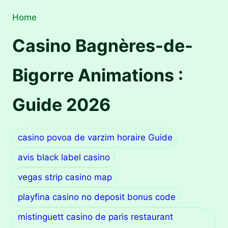
Home
Casino Bagnères-de-
Bigorre Animations :
Guide 2026
casino povoa de varzim horaire Guide
avis black label casino
vegas strip casino map
playfina casino no deposit bonus code
mistinguett casino de paris restaurant