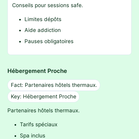
Conseils pour sessions safe.
Limites dépôts
Aide addiction
Pauses obligatoires
Hébergement Proche
Fact: Partenaires hôtels thermaux.
Key: Hébergement Proche
Partenaires hôtels thermaux.
Tarifs spéciaux
Spa inclus