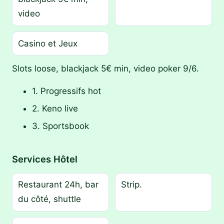
video
Casino et Jeux
Slots loose, blackjack 5€ min, video poker 9/6.
1. Progressifs hot
2. Keno live
3. Sportsbook
Services Hôtel
Restaurant 24h, bar
Strip.
du côté, shuttle