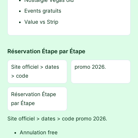
Events gratuits
Value vs Strip
Réservation Étape par Étape
Site officiel > dates
promo 2026.
> code
Réservation Étape
par Étape
Site officiel > dates > code promo 2026.
Annulation free