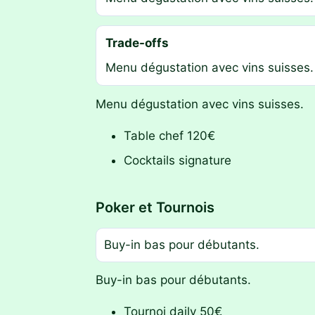
Trade-offs
Menu dégustation avec vins suisses.
Menu dégustation avec vins suisses.
Table chef 120€
Cocktails signature
Poker et Tournois
Buy-in bas pour débutants.
Buy-in bas pour débutants.
Tournoi daily 50€