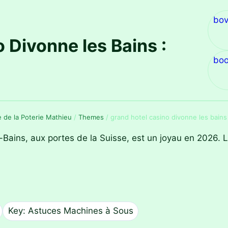
bov
 Divonne les Bains :
boo
ie de la Poterie Mathieu
/
Themes
/
grand hotel casino divonne les bains
ains, aux portes de la Suisse, est un joyau en 2026. L
Key: Astuces Machines à Sous