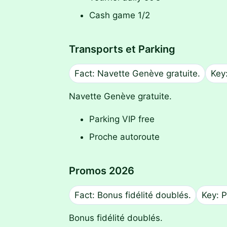
Cash game 1/2
Transports et Parking
Fact: Navette Genève gratuite.
Key
Navette Genève gratuite.
Parking VIP free
Proche autoroute
Promos 2026
Fact: Bonus fidélité doublés.
Key: 
Bonus fidélité doublés.