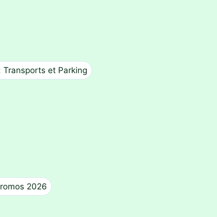
: Transports et Parking
Promos 2026