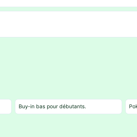
Buy-in bas pour débutants.
Pok