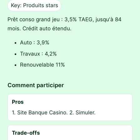
Key: Produits stars
Prêt conso grand jeu : 3,5% TAEG, jusqu'à 84
mois. Crédit auto étendu.
Auto : 3,9%
Travaux : 4,2%
Renouvelable 11%
Comment participer
Pros
1. Site Banque Casino. 2. Simuler.
Trade-offs