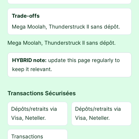
Trade-offs
Mega Moolah, Thunderstruck II sans dépôt.
Mega Moolah, Thunderstruck II sans dépôt.
HYBRID note:
update this page regularly to
keep it relevant.
Transactions Sécurisées
Dépôts/retraits via
Dépôts/retraits via
Visa, Neteller.
Visa, Neteller.
Transactions