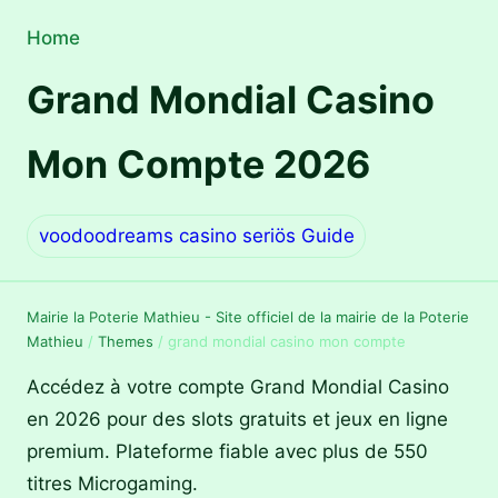
Home
Grand Mondial Casino
Mon Compte 2026
voodoodreams casino seriös Guide
Mairie la Poterie Mathieu - Site officiel de la mairie de la Poterie
Mathieu
/
Themes
/
grand mondial casino mon compte
Accédez à votre compte Grand Mondial Casino
en 2026 pour des slots gratuits et jeux en ligne
premium. Plateforme fiable avec plus de 550
titres Microgaming.