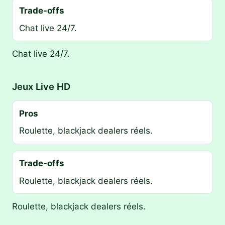
Trade-offs
Chat live 24/7.
Chat live 24/7.
Jeux Live HD
Pros
Roulette, blackjack dealers réels.
Trade-offs
Roulette, blackjack dealers réels.
Roulette, blackjack dealers réels.