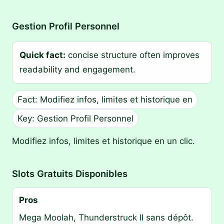
Gestion Profil Personnel
Quick fact:
concise structure often improves
readability and engagement.
Fact: Modifiez infos, limites et historique en
Key: Gestion Profil Personnel
Modifiez infos, limites et historique en un clic.
Slots Gratuits Disponibles
Pros
Mega Moolah, Thunderstruck II sans dépôt.