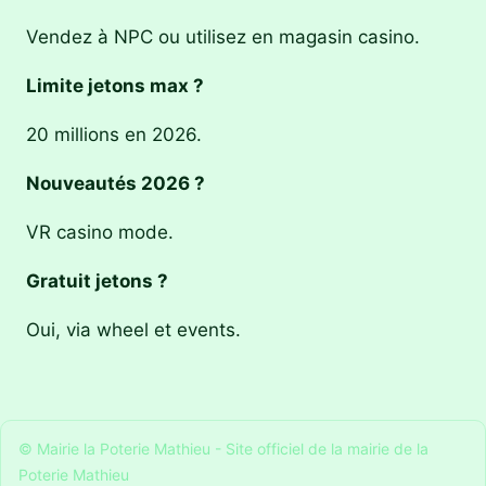
Vendez à NPC ou utilisez en magasin casino.
Limite jetons max ?
20 millions en 2026.
Nouveautés 2026 ?
VR casino mode.
Gratuit jetons ?
Oui, via wheel et events.
© Mairie la Poterie Mathieu - Site officiel de la mairie de la
Poterie Mathieu