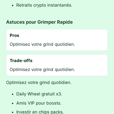
Retraits crypto instantanés.
Astuces pour Grimper Rapide
Pros
Optimisez votre grind quotidien.
Trade-offs
Optimisez votre grind quotidien.
Optimisez votre grind quotidien.
Daily Wheel gratuit x3.
Amis VIP pour boosts.
Investir en chips packs.